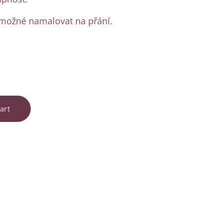
 možné namalovat na přání.
art