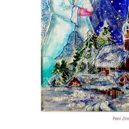
Paní Zi