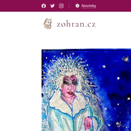
Novinky
zohran.cz